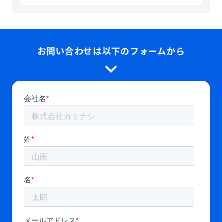
お問い合わせは以下のフォームから
expand_more