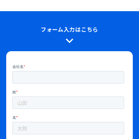
フォーム入力はこちら
expand_more