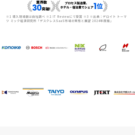
業界数
1
プロセス製造業、
位
30
ホテル・宿泊業でシェア
突破!
※1 導入現場数は自社調べ ※2 IT Reviewにて受賞 ※3 ※出典：デロイト トーマ
ツ ミック経済研究所「デスクレスSaaS市場の実態と展望 2024年度版」