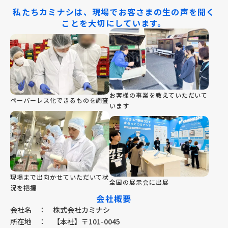
私たちカミナシは、現場でお客さまの生の声を聞く
ことを大切にしています。
お客様の事業を教えていただいて
ペーパーレス化できるものを調査
います
現場まで出向かせていただいて状
全国の展示会に出展
況を把握
会社概要
会社名
：
株式会社カミナシ
所在地
：
【本社】〒101-0045