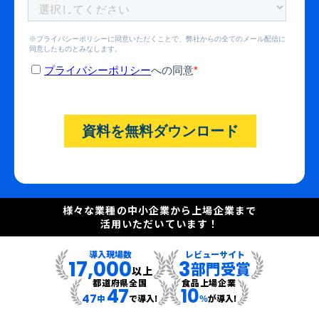
様々な業種の中小企業から上場企業まで
活用いただいています！
導入現場数
レビューサイト
17,000
3
部門受賞
以上
都道府県全国
食品上場企業
47
10
47
中
で導入!
％
が導入!