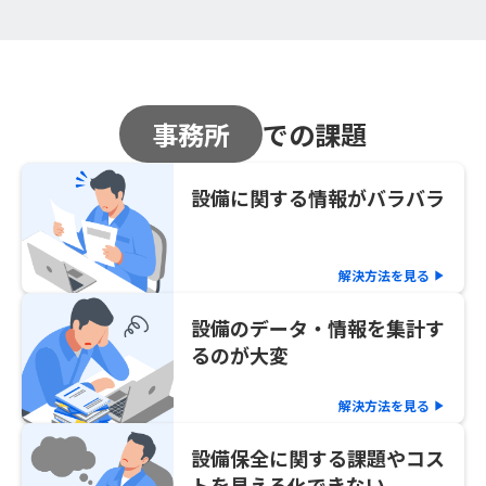
事務所
での課題
設備に関する情報がバラバラ
解決方法を見る
play_arrow
設備のデータ・情報を集計す
るのが大変
解決方法を見る
play_arrow
設備保全に関する課題やコス
トを見える化できない