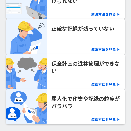
けられない
解決方法を見る
play_arrow
正確な記録が残っていない
解決方法を見る
play_arrow
保全計画の進捗管理ができな
い
解決方法を見る
play_arrow
属人化で作業や記録の粒度が
バラバラ
解決方法を見る
play_arrow