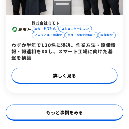
株式会社ミモト
法令・制度対応
コミュニケーション
マニュアル・標準化
点検・記録の効率化
設備保全
わずか半年で120名に浸透。作業方法・設備情
報・報連相をDXし、スマート工場に向けた基
盤を構築
詳しく見る
もっと事例をみる