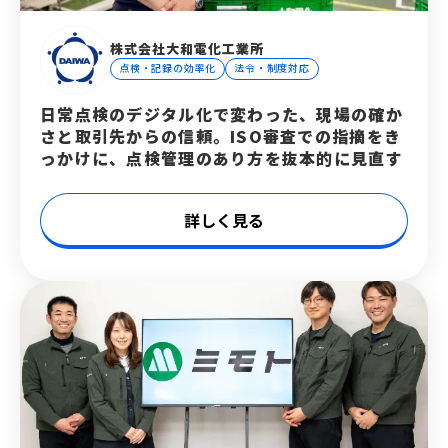
株式会社大和電化工業所
点検・記録の効率化
法令・制度対応
日常点検のデジタル化で変わった、現場の確か
さと取引先からの信頼。ISO審査での指摘をき
っかけに、点検管理のあり方を抜本的に見直す
詳しく見る