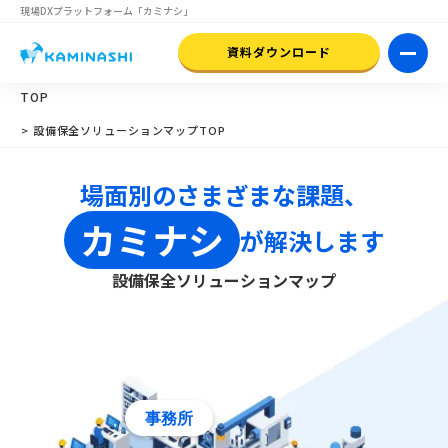
現場DXプラットフォーム
「カミナシ」
資料ダウンロード
TOP
> 設備保全ソリューションマップTOP
場面別のさまざまな課題、
カミナシ
が解決します
設備保全ソリューションマップ
事務所