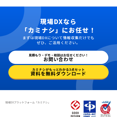
現場DXなら
「カミナシ」にお任せ！
まずは現場DXについて情報収集だけでも
ぜひ、ご活用ください。
見積もり・デモ・相談はお任せください！
お問い合わせ
カミナシがもっとわかる3点セット
資料を無料ダウンロード
現場DXプラットフォーム
「カミナシ」