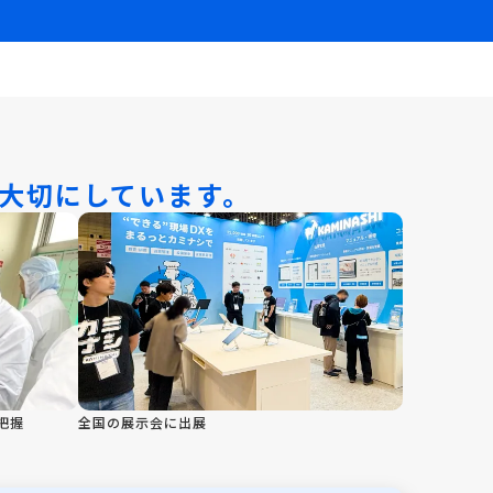
大切にしています。
把握
全国の展示会に出展