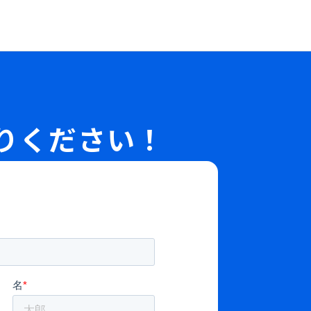
ています！
りください！