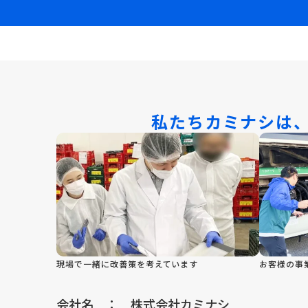
私たちカミナシは
現場で一緒に改善策を考えています
お客様の事
会社名
：
株式会社カミナシ