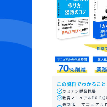
この資料でわかること
カミナシ製品概要
教育マニュアルDX「成
最新版「マニュアル