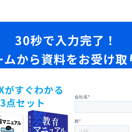
種の中小企業から上場企業まで活用いただい
30秒で入力完了！
ームから資料をお受け取
Xがすぐわかる
3点セット