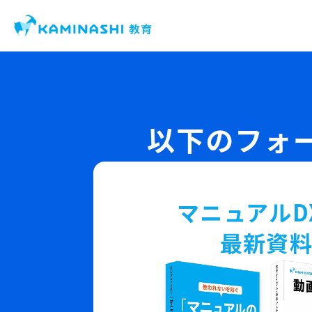
様々な業
以下のフォ
マニュアルD
最新資料