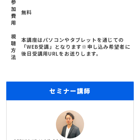
参
加
無料
費
用
視
本講座はパソコンやタブレットを通じての
聴
「WEB受講」となります※申し込み希望者に
方
後日受講用URLをお送りします。
法
セミナー講師