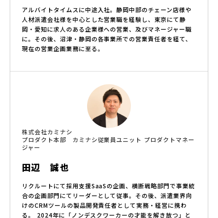
アルバイトタイムスに中途入社。静岡中部のチェーン店様や
人材派遣会社様を中心とした営業職を経験し、東京にて静
岡・愛知に求人のある企業様への営業、及びマネージャー職
に。その後、沼津・静岡の各事業所での営業責任者を経て、
現在の営業企画業務に至る。
株式会社カミナシ
プロダクト本部 カミナシ従業員ユニット プロダクトマネー
ジャー
田辺 誠也
リクルートにて採用支援SaaSの企画、横断戦略部門で事業統
合の企画部門にてリーダーとして従事。その後、派遣業界向
けのCRMツールの製品開発責任者として実務・経営に携わ
る。 2024年に「ノンデスクワーカーの才能を解き放つ」と