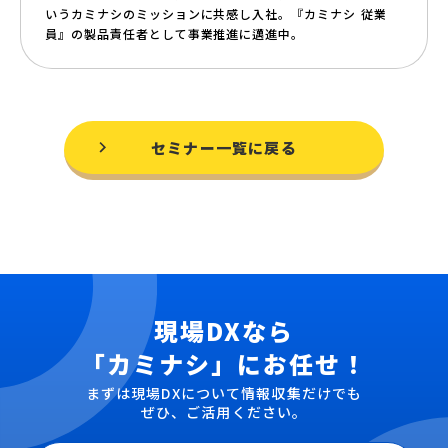
いうカミナシのミッションに共感し入社。『カミナシ 従業
員』の製品責任者として事業推進に邁進中。
セミナー一覧に戻る
現場DXなら
「カミナシ」にお任せ！
まずは現場DXについて情報収集だけでも
ぜひ、ご活用ください。