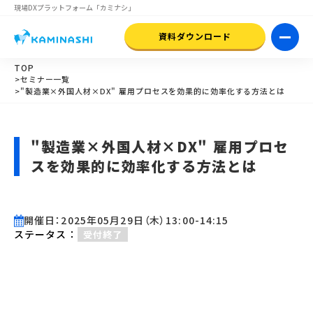
現場DXプラットフォーム
「カミナシ」
資料ダウンロード
TOP
>セミナー一覧
>"製造業×外国人材×DX" 雇用プロセスを効果的に効率化する方法とは
"製造業×外国人材×DX" 雇用プロセ
スを効果的に効率化する方法とは
開催日：2025年05月29日（木）13:00-14:15
ステータス：
受付終了