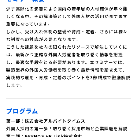
少子高齢化の影響により国内の若年層の人材確保が年々難
しくなる中、その解決策として外国人材の活用がますます
重要になっています。
しかし、受け入れ体制の整備や育成・定着、さらには様々
な制度への対応が必要となります。
こうした課題を社内の限られたリソースで解決していくに
は、最新かつ正確な外国人労働者を取り巻く情報を把握
し、最適な手段をとる必要があります。本セミナーでは、
製造業界の外国人労働者を取り巻く最新情報を踏まえて、
実践的な雇用・育成・定着のポイントを3部構成で徹底解説
します。
プログラム
第一部：株式会社アルバイトタイムス
外国人採用の第一歩！取り巻く採用市場と企業課題を解説
第二部：BEENOS HR Link株式会社