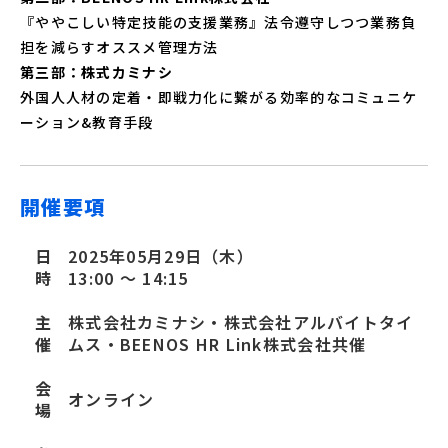
『ややこしい特定技能の支援業務』法令遵守しつつ業務負
担を減らすオススメ管理方法
第三部：株式カミナシ
外国人人材の定着・即戦力化に繋がる効率的なコミュニケ
ーション&教育手段
開催要項
日
2025年05月29日（木）
時
13:00 〜 14:15
主
株式会社カミナシ・株式会社アルバイトタイ
催
ムス・BEENOS HR Link株式会社共催
会
オンライン
場