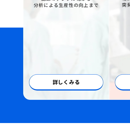
突
分析による生産性の向上まで
詳しくみる