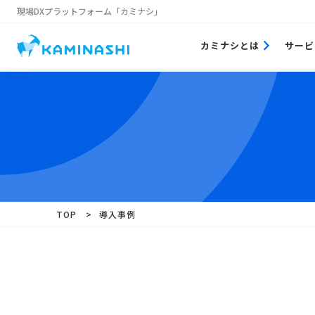
現場DXプラットフォーム
「カミナシ」
カミナシとは
サービ
TOP
> 導入事例