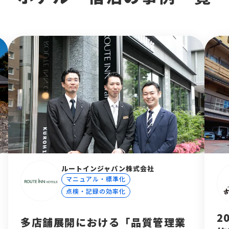
ルートインジャパン株式会社
マニュアル・標準化
点検・記録の効率化
2
多店舗展開における「品質管理業