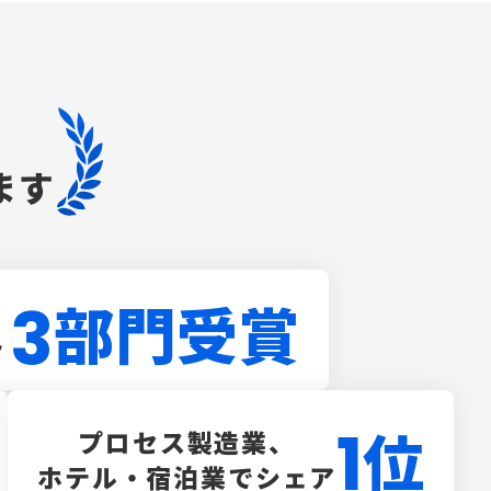
ます
部門受賞
3
ト
1
位
プロセス製造業、
ホテル・宿泊業でシェア