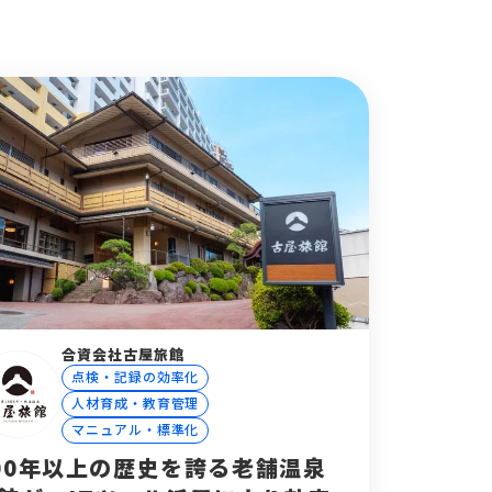
合資会社古屋旅館
点検・記録の効率化
人材育成・教育管理
マニュアル・標準化
00年以上の歴史を誇る老舗温泉