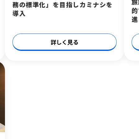
旅
務の標準化」を目指しカミナシを
的
導入
進
詳しく見る