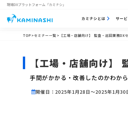
現場DXプラットフォーム
「カミナシ」
カミナシとは
サービ
TOP
>セミナー一覧
>【工場・店舗向け】 監査・巡回業務DX
【工場・店舗向け】 
手間がかかる・改善したのかわか
開催日：2025年1月28日〜2025年1月30