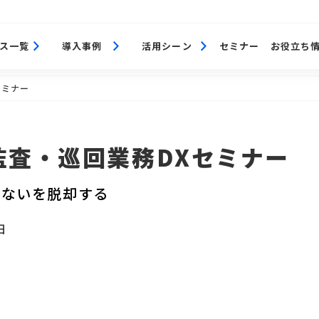
ス一覧
導入事例
活用シーン
セミナー
お役立ち
セミナー
監査・巡回業務DXセミナー
らないを脱却する
日