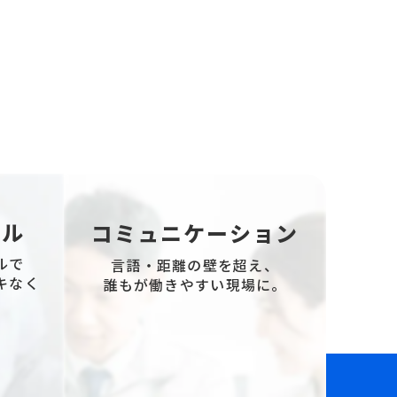
！
アル
コミュニケーション
ルで
言語・距離の壁を超え、
キなく
誰もが働きやすい現場に。