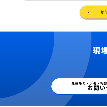
セ
現
見積もり・デモ・相
お問い