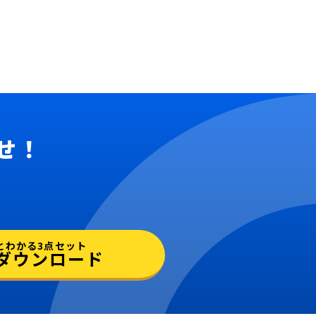
せ！
とわかる3点セット
ダウンロード