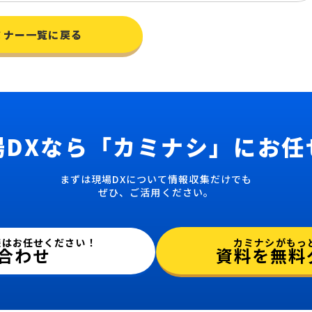
ミナー一覧に戻る
場DXなら
「カミナシ」にお任
まずは現場DXについて情報収集だけでも
ぜひ、ご活用ください。
カミナシがもっ
談はお任せください！
資料を無料
合わせ