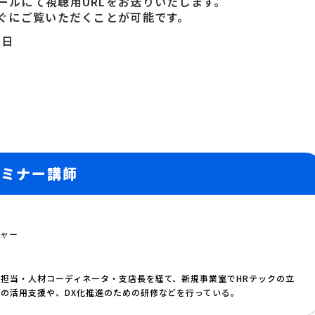
ールにて視聴用URLをお送りいたします。
すぐにご覧いただくことが可能です。
0日
セミナー講師
ジャー
担当・人材コーディネータ・支店長を経て、新規事業室でHRテックの立
の活用支援や、DX化推進のための研修などを行っている。