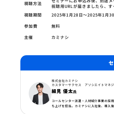
セミナーにお申込み後、別途メ
視聴方法
視聴用URLが届きましたら、
視聴期間
2025年1月28日〜2025年1月3
参加費
無料
主催
カミナシ
株式会社カミナシ
カスタマーサクセス アソシエイトマネ
細見 優太
氏
コールセンター派遣・人材紹介事業の採用
ち上げを担当。カミナシに入社後、導入後