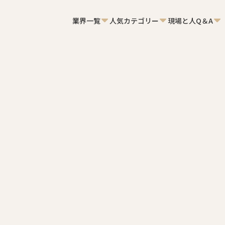
業界一覧
人気カテゴリー
現場と人Q＆A
000認証取得。会社の命題を追い