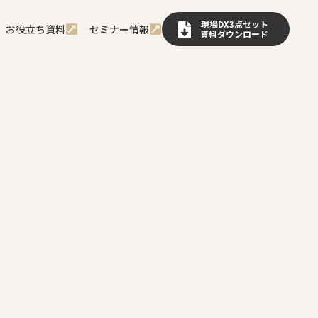
現場DX3点セット
お役立ち資料
セミナー情報
資料ダウンロード
で、どのように