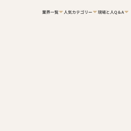
業界一覧
人気カテゴリー
現場と人Q＆A
類はどれくらいの期間保管すべき
ですか？