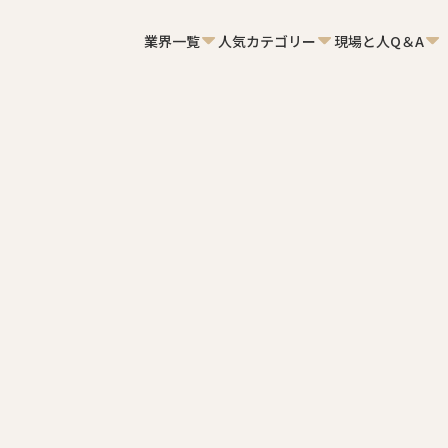
業界一覧
人気カテゴリー
現場と人Q＆A
ステムは？種類や選び方、DX