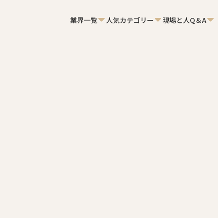
業界一覧
人気カテゴリー
現場と人Q＆A
業報告書とは？目的と書き方、