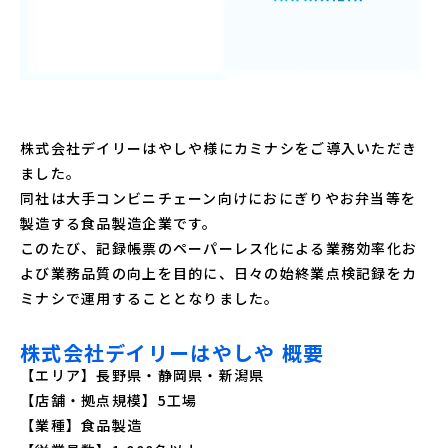
株式会社デイリーはやしや様にカミナシをご導入いただき
ました。
同社は大手コンビニチェーン向けにおにぎりやお弁当等を
製造する食品製造企業です。
このたび、記録帳票のペーパーレス化による業務効率化お
よび業務品質の向上を目的に、日々の始終業点検記録をカ
ミナシで運用することとなりました。
株式会社デイリーはやしや 概要
【エリア】長野県・静岡県・新潟県
【店舗・拠点規模】5工場
【業種】食品製造