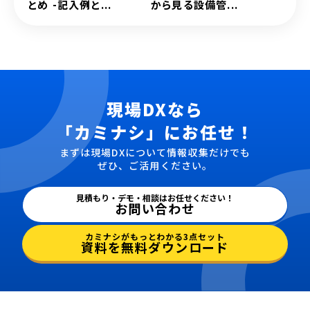
とめ -記入例と...
から見る設備管...
現場DXなら
「カミナシ」にお任せ！
まずは現場DXについて情報収集だけでも
ぜひ、ご活用ください。
見積もり・デモ・相談はお任せください！
お問い合わせ
カミナシがもっとわかる3点セット
資料を無料ダウンロード