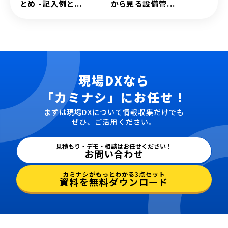
とめ -記入例と...
から見る設備管...
現場DXなら
「カミナシ」にお任せ！
まずは現場DXについて情報収集だけでも
ぜひ、ご活用ください。
見積もり・デモ・相談はお任せください！
お問い合わせ
カミナシがもっとわかる3点セット
資料を無料ダウンロード