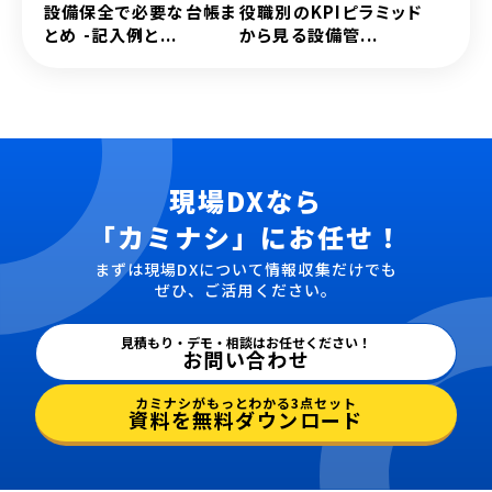
設備保全で必要な台帳ま
役職別のKPIピラミッド
とめ -記入例と...
から見る設備管...
現場DXなら
「カミナシ」にお任せ！
まずは現場DXについて情報収集だけでも
ぜひ、ご活用ください。
見積もり・デモ・相談はお任せください！
お問い合わせ
カミナシがもっとわかる3点セット
資料を無料ダウンロード