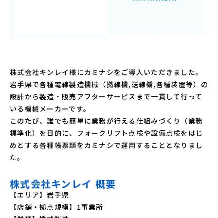
株式会社キンレイ様にカミナシをご導入いただきました。
岩手県で各種電線製造機械（撚線機,送線機,各種装置等）の
設計から製造・販売アフターサービスまで一貫して行って
いる機械メーカーです。
このたび、誰でも簡単に業務が行える仕組みづくり（業務
標準化）を目的に、フォークリフト点検や設備点検をはじ
めとする各種帳票類をカミナシで運用することとなりまし
た。
株式会社キンレイ 概要
【エリア】岩手県
【店舗・拠点規模】1事業所