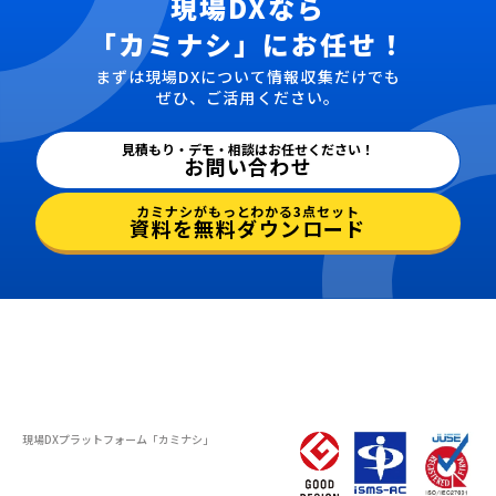
現場DXなら
「カミナシ」にお任せ！
まずは現場DXについて情報収集だけでも
ぜひ、ご活用ください。
見積もり・デモ・相談はお任せください！
お問い合わせ
カミナシがもっとわかる3点セット
資料を無料ダウンロード
現場DXプラットフォーム
「カミナシ」