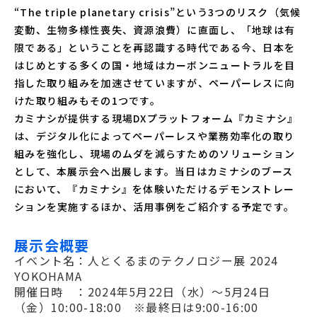
“The triple planetary crisis”という3つのリスク（気候
変動、生物多様性喪失、資源浪費）に直面し、「地球は有
限である」ということを再認識する時代である今、日本を
はじめとする多くの国・地域はカーボンニュートラルを目
指した取り組みを加速させていますが、ペーパーレスに向
けた取り組みもその1つです。
カミナシが提供する現場DXプラットフォーム『カミナシ』
は、デジタル化によってペーパーレスや業務効率化の取り
組みを強化し、現場のムダを減らすためのソリューション
として、本展示会へ出展します。当日はカミナシのブース
において、『カミナシ』を体験いただけるデモンストレー
ションを実施するほか、活用事例をご紹介する予定です。
展示会概要
イベント名：人とくるまのテクノロジー展 2024
YOKOHAMA
開催日時 ：2024年5月22日（水）～5月24日
（金）10:00-18:00 ※最終日は9:00-16:00