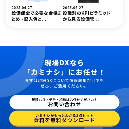
2025.06.27
2025.06.27
設備保全で必要な台帳ま
役職別のKPIピラミッド
とめ -記入例と...
から見る設備管...
現場DXなら
「カミナシ」にお任せ！
まずは現場DXについて情報収集だけでも
ぜひ、ご活用ください。
見積もり・デモ・相談はお任せください！
お問い合わせ
カミナシがもっとわかる3点セット
資料を無料ダウンロード