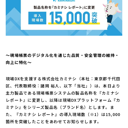
〜現場帳票のデジタル化を通じた品質・安全管理の維持・
向上に特化〜
現場DXを支援する株式会社カミナシ（本社：東京都千代田
区、代表取締役：諸岡 裕人、以下「当社」）は、本日より
主力製品である現場帳票システムの製品名称を『カミナシ
レポート』に変更し、以降は現場DXプラットフォーム『カ
ミナシ』をシリーズ製品名（ブランド名）とします。ま
た、『カミナシ レポート』の導入現場数（※1）は15,000
箇所を突破したことをあわせてお知らせします。