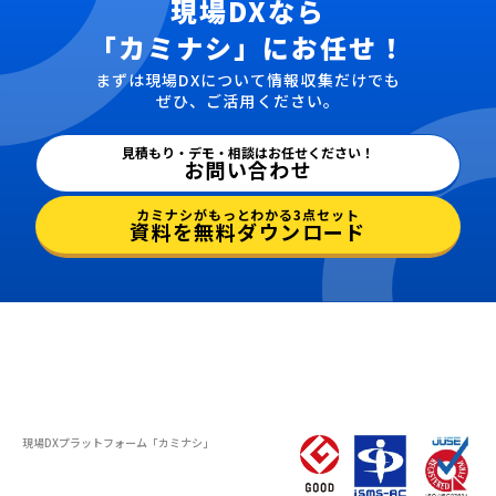
現場DXなら
「カミナシ」にお任せ！
まずは現場DXについて情報収集だけでも
ぜひ、ご活用ください。
見積もり・デモ・相談はお任せください！
お問い合わせ
カミナシがもっとわかる3点セット
資料を無料ダウンロード
現場DXプラットフォーム
「カミナシ」