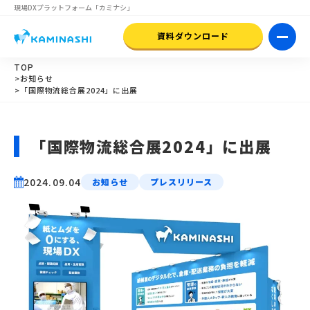
現場DXプラットフォーム
「カミナシ」
資料ダウンロード
TOP
>お知らせ
>「国際物流総合展2024」に出展
「国際物流総合展2024」に出展
2024.09.04
お知らせ
プレスリリース