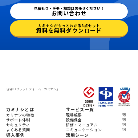
見積もり・デモ・相談はお任せください！
お問い合わせ
カミナシがもっとわかる3点セット
資料を無料ダウンロード
現場DXプラットフォーム
「カミナシ」
カミナシとは
サービス一覧
カミナシの特徴
現場帳票
サポート体制
設備保全
セキュリティ
研修・マニュアル
よくある質問
コミュニケーション
導入事例
活用シーン