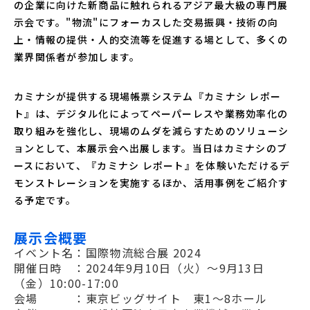
の企業に向けた新商品に触れられるアジア最大級の専門展
示会です。"物流"にフォーカスした交易振興・技術の向
上・情報の提供・人的交流等を促進する場として、多くの
業界関係者が参加します。
カミナシが提供する現場帳票システム『カミナシ レポー
ト』は、デジタル化によってペーパーレスや業務効率化の
取り組みを強化し、現場のムダを減らすためのソリューシ
ョンとして、本展示会へ出展します。当日はカミナシのブ
ースにおいて、『カミナシ レポート』を体験いただけるデ
モンストレーションを実施するほか、活用事例をご紹介す
る予定です。
展示会概要
イベント名：国際物流総合展 2024
開催日時 ：2024年9月10日（火）～9月13日
（金）10:00-17:00
会場 ：東京ビッグサイト 東1〜8ホール