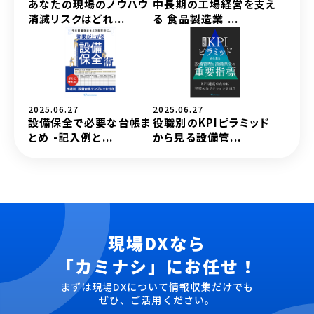
あなたの現場のノウハウ
中長期の工場経営を支え
消滅リスクはどれ...
る 食品製造業 ...
2025.06.27
2025.06.27
設備保全で必要な台帳ま
役職別のKPIピラミッド
とめ -記入例と...
から見る設備管...
現場DXなら
「カミナシ」にお任せ！
まずは現場DXについて情報収集だけでも
ぜひ、ご活用ください。