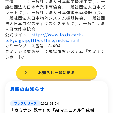
主催 ：一般社団法人日本産業機械工業会、一
般社団法人日本産業車両協会、一般社団法人日本パ
レット協会、一般社団法人日本運搬車両機器協会、
一般社団法人日本物流システム機器協会、一般社団
法人日本ロジスティクスシステム協会、一般社団法
人日本能率協会
公式サイト：
https://www.logis-tech-
tokyo.gr.jp/ltt/outline/index.html
カミナシブース番号：8-404
カミナシ出展製品 ：現場帳票システム『カミナシ
レポート』
お知らせ一覧に戻る
最新のお知らせ
プレスリリース
2026.08.04
『カミナシ 教育』の「AIマニュアル作成機