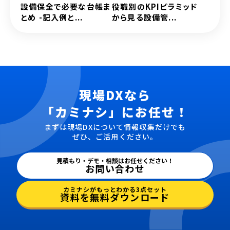
設備保全で必要な台帳ま
役職別のKPIピラミッド
とめ -記入例と...
から見る設備管...
現場DXなら
「カミナシ」にお任せ！
まずは現場DXについて情報収集だけでも
ぜひ、ご活用ください。
見積もり・デモ・相談はお任せください！
お問い合わせ
カミナシがもっとわかる3点セット
資料を無料ダウンロード