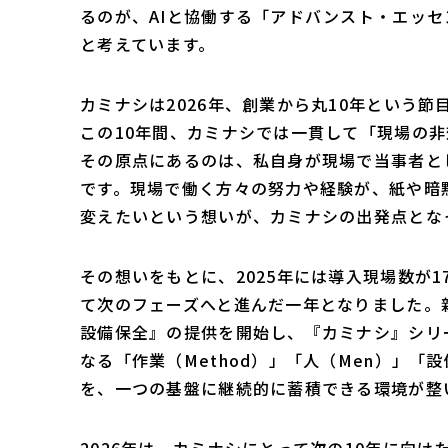
るのが、AIと協働する「アドバンスト・エッ
と考えています。
カミナシは2026年、創業から丸10年という節
この10年間、カミナシでは一貫して「現場の
その原点にあるのは、私自身が現場で当事者と
です。現場で働く方々の努力や経験が、紙や暗
変えたいという想いが、カミナシの出発点とな
その想いをもとに、2025年には導入現場数が1
て次のフェーズへと進んだ一年となりました。
設備保全』の提供を開始し、『カミナシ』シリ
なる「作業（Method）」「人（Men）」「設
を、一つの基盤に継続的に蓄積できる環境が整