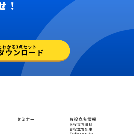
せ！
とわかる3点セット
ダウンロード
セミナー
お役立ち情報
お役立ち資料
お役立ち記事
公式Youtube