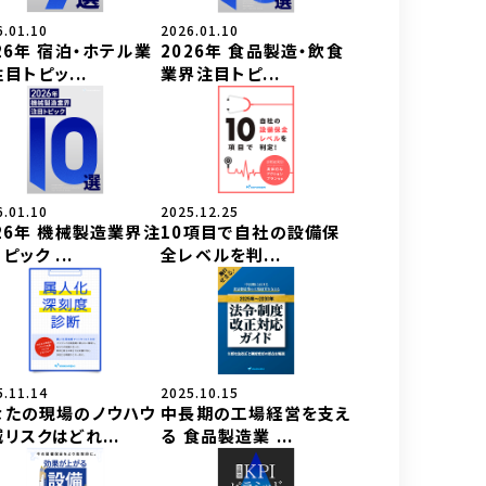
6.01.10
2026.01.10
26年 宿泊・ホテル業
2026年 食品製造・飲食
目トピッ...
業界注目トピ...
6.01.10
2025.12.25
26年 機械製造業界注
10項目で自社の設備保
ピック ...
全レベルを判...
5.11.14
2025.10.15
なたの現場のノウハウ
中長期の工場経営を支え
リスクはどれ...
る 食品製造業 ...