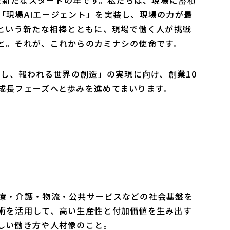
けた新たなスタートの年です。私たちは、現場に蓄積
「現場AIエージェント」を実装し、現場の力が最
Iという新たな相棒とともに、現場で働く人が挑戦
と。それが、これからのカミナシの使命です。
戦し、報われる世界の創造」の実現に向け、創業10
成長フェーズへと歩みを進めてまいります。
療・介護・物流・公共サービスなどの社会基盤を
術を活用して、高い生産性と付加価値を生み出す
しい働き方や人材像のこと。