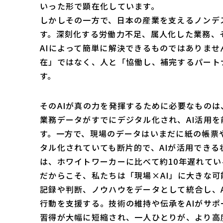
いった形で顕在化しています。
しかしその一方で、日本の産業を支えるノンデ
す。深刻化する労働力不足、属人化した業務、
AIによって簡単に解決できるものではありませ
在」ではなく、人と「協働し、補完するパート
す。
そのAIが真の力を発揮するために必要なもの
業務データがすでにデジタル化され、AI活用を前
す。一方で、現場のデータはいまだに紙の帳票
タル化されていても断片的で、AIが活用できる
は、ホワイトワーカーに比べて約10年遅れて
だからこそ、私たちは「現場×AI」に大きな
記録や判断、ノウハウをデータとして統合し、
行動を支援する。技術の維持や伝承をAIがサポ
習得が大幅に短縮され、一人ひとりが、より高