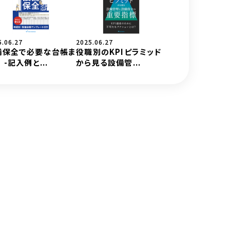
5.06.27
2025.06.27
備保全で必要な台帳ま
役職別のKPIピラミッド
 -記入例と...
から見る設備管...