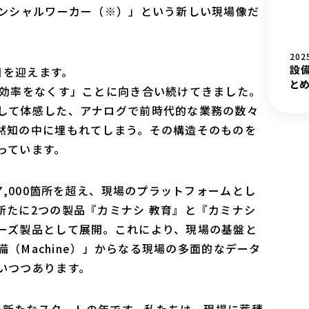
センシャルワーカー（※）」という新しい現場像だ
202
設
目を迎えます。
とめ
非効率をなくす」ことに向き合い続けてきました。
して体感した、アナログで前時代的な業務の数々
黙知の中に埋もれてしまう。その構造そのものを
っています。
7,000箇所を超え、現場のプラットフォームとし
新たに2つの製品『カミナシ 教育』と『カミナシ
ーズ製品として展開。これにより、現場の基盤と
備（Machine）」からなる現場の多面的なデータ
いつつあります。