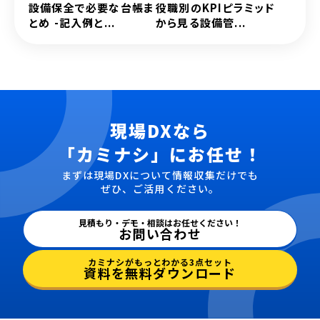
設備保全で必要な台帳ま
役職別のKPIピラミッド
とめ -記入例と...
から見る設備管...
現場DXなら
「カミナシ」にお任せ！
まずは現場DXについて情報収集だけでも
ぜひ、ご活用ください。
見積もり・デモ・相談はお任せください！
お問い合わせ
カミナシがもっとわかる3点セット
資料を無料ダウンロード