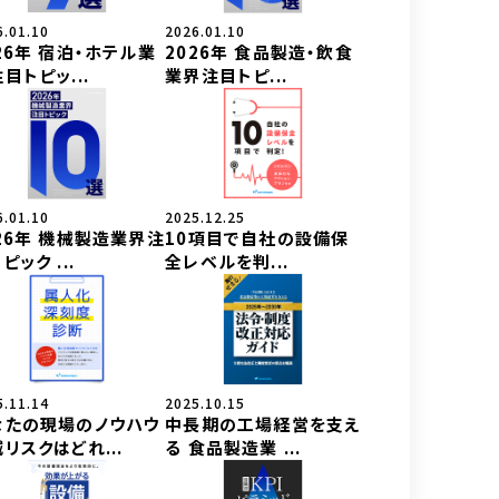
6.01.10
2026.01.10
26年 宿泊・ホテル業
2026年 食品製造・飲食
目トピッ...
業界注目トピ...
6.01.10
2025.12.25
26年 機械製造業界注
10項目で自社の設備保
ピック ...
全レベルを判...
5.11.14
2025.10.15
なたの現場のノウハウ
中長期の工場経営を支え
リスクはどれ...
る 食品製造業 ...