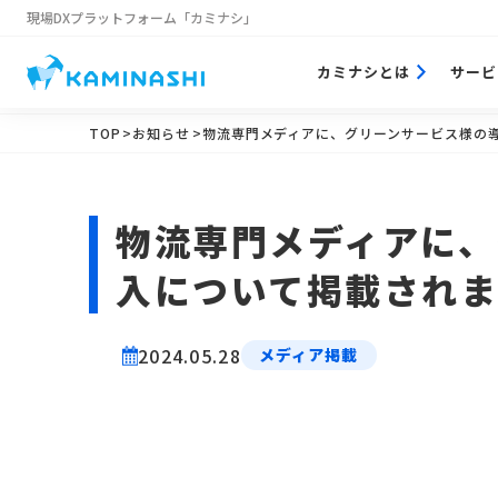
現場DXプラットフォーム
「カミナシ」
カミナシとは
サービ
TOP
>お知らせ
>物流専門メディアに、グリーンサービス様の
物流専門メディアに、
入について掲載され
2024.05.28
メディア掲載