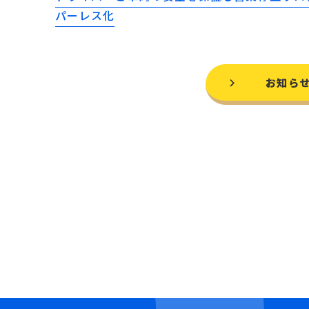
パーレス化
お知ら