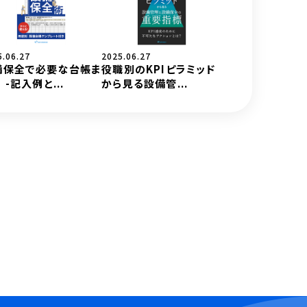
5.06.27
2025.06.27
備保全で必要な台帳ま
役職別のKPIピラミッド
 -記入例と...
から見る設備管...