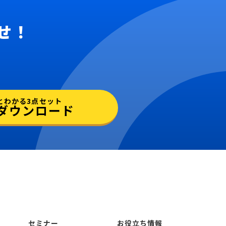
せ！
とわかる3点セット
ダウンロード
セミナー
お役立ち情報