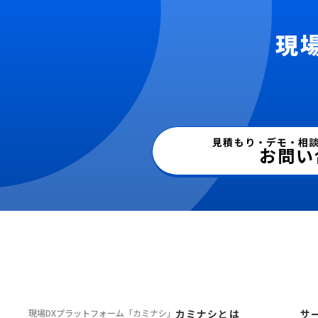
現
見積もり・デモ・相
お問い
現場DXプラットフォーム
「カミナシ」
カミナシとは
サ