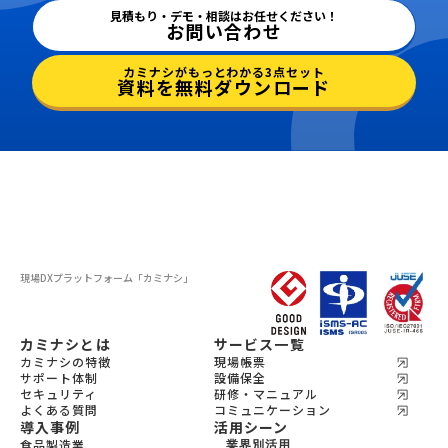
見積もり・デモ・相談はお任せください！
お問い合わせ
カミナシがもっとわかる3点セット
資料を無料ダウンロード
現場DXプラットフォーム
「カミナシ」
カミナシとは
サービス一覧
カミナシの特徴
現場帳票
サポート体制
設備保全
セキュリティ
研修・マニュアル
よくある質問
コミュニケーション
導入事例
活用シーン
食品製造業
業界別活用