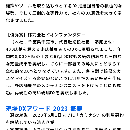
施策やツールを取り込もうとするDX推進担当者の積極的な
姿勢、そして圧倒的な実行力で、社内のDX意識を大きく変
化させました。
【優秀賞】株式会社イオンファンタジー
（本社：千葉県千葉市、代表取締役社長：藤原徳也）
400店舗を超える多店舗展開でのDXに挑戦されました。年
間約8,000人時の工数と67,500枚もの紙の削減など圧倒的
な定量成果を実現し、さらに一部署での導入にとどまらず
全社的なDXへとつなげています。また、各店舗で帳票をカ
スタマイズする必要のないように汎用性の高い帳票を作成
し、多店舗展開のメンテナンスコストを下げることにも成
功。再現性の高い現場DXを実現しました。
現場DXアワード 2023 概要
・選定対象：2023年6月1日までに『カミナシ』の利用契約
を締結している法人企業
・審査方法：カスタマーサクセス担当者による選出・審査