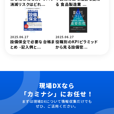
消滅リスクはどれ...
る 食品製造業 ...
2025.06.27
2025.06.27
設備保全で必要な台帳ま
役職別のKPIピラミッド
とめ -記入例と...
から見る設備管...
現場DXなら
「カミナシ」にお任せ！
まずは現場DXについて情報収集だけでも
ぜひ、ご活用ください。