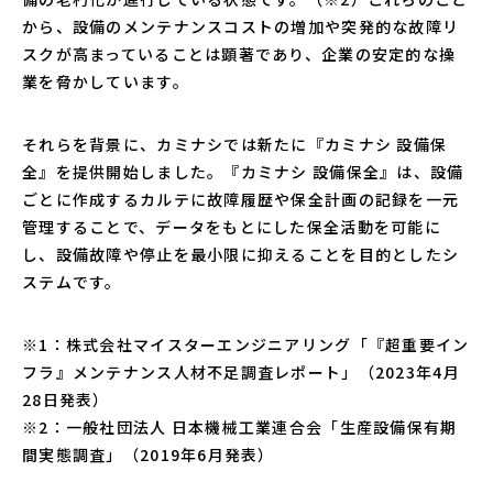
から、設備のメンテナンスコストの増加や突発的な故障リ
スクが高まっていることは顕著であり、企業の安定的な操
業を脅かしています。
それらを背景に、カミナシでは新たに『カミナシ 設備保
全』を提供開始しました。『カミナシ 設備保全』は、設備
ごとに作成するカルテに故障履歴や保全計画の記録を一元
管理することで、データをもとにした保全活動を可能に
し、設備故障や停止を最小限に抑えることを目的としたシ
ステムです。
※1：株式会社マイスターエンジニアリング「『超重要イン
フラ』メンテナンス人材不足調査レポート」（2023年4月
28日発表）
※2：一般社団法人 日本機械工業連合会「生産設備保有期
間実態調査」（2019年6月発表）