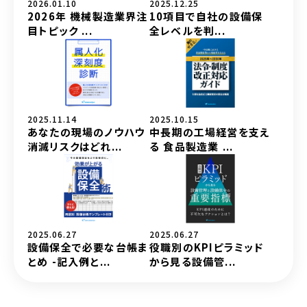
2026.01.10
2025.12.25
2026年 機械製造業界注
10項目で自社の設備保
目トピック ...
全レベルを判...
2025.11.14
2025.10.15
あなたの現場のノウハウ
中長期の工場経営を支え
消滅リスクはどれ...
る 食品製造業 ...
2025.06.27
2025.06.27
設備保全で必要な台帳ま
役職別のKPIピラミッド
とめ -記入例と...
から見る設備管...