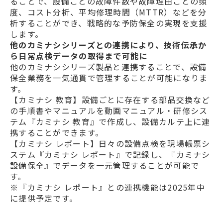
ることで、設備ごとの故障件数や故障理由ごとの頻
度、コスト分析、平均修理時間（MTTR）などを分
析することができ、戦略的な予防保全の実現を支援
します。
他のカミナシシリーズとの連携により、技術伝承か
ら日常点検データの取得まで可能に
他のカミナシシリーズ製品と連携することで、設備
保全業務を一気通貫で管理することが可能になりま
す。
【カミナシ 教育】設備ごとに存在する部品交換など
の手順書やマニュアルを動画マニュアル・研修シス
テム『カミナシ 教育』で作成し、設備カルテ上に連
携することができます。
【カミナシ レポート】日々の設備点検を現場帳票シ
ステム『カミナシ レポート』で記録し、『カミナシ
設備保全』でデータを一元管理することが可能で
す。
※『カミナシ レポート』との連携機能は2025年中
に提供予定です。