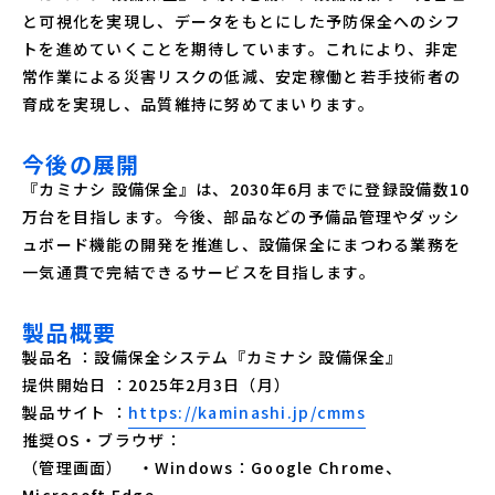
と可視化を実現し、データをもとにした予防保全へのシフ
トを進めていくことを期待しています。これにより、非定
常作業による災害リスクの低減、安定稼働と若手技術者の
育成を実現し、品質維持に努めてまいります。
今後の展開
『カミナシ 設備保全』は、2030年6月までに登録設備数10
万台を目指します。今後、部品などの予備品管理やダッシ
ュボード機能の開発を推進し、設備保全にまつわる業務を
一気通貫で完結できるサービスを目指します。
製品概要
製品名 ：設備保全システム『カミナシ 設備保全』
提供開始日 ：2025年2月3日（月）
製品サイト ：
https://kaminashi.jp/cmms
推奨OS・ブラウザ：
（管理画面） ・Windows：Google Chrome、