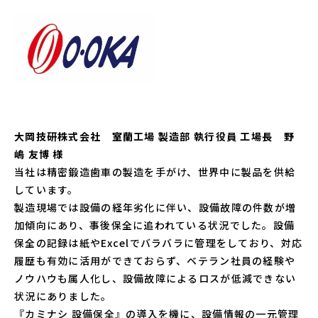
大岡技研株式会社 室蘭工場 製造部 執行役員 工場長 野
嶋 友博 様
当社は精密鍛造歯車の製造を手がけ、世界中に製品を供給
しています。
製造現場では設備の経年劣化に伴い、設備故障の件数が増
加傾向にあり、事後保全に追われている状況でした。設備
保全の記録は紙やExcelでバラバラに管理をしており、対応
履歴も有効に活用ができておらず、ベテラン社員の経験や
ノウハウも属人化し、設備故障によるロスが低減できない
状況にありました。
『カミナシ 設備保全』の導入を機に、設備情報の一元管理