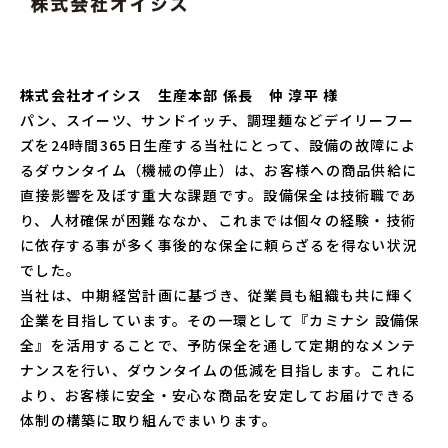
株式会社オイシス 生産本部 係長 仲 淳平 様
パン、スイーツ、サンドイッチ、調理麺などデイリーフー
ズを24時間365日生産する当社にとって、設備の故障によ
るダウンタイム（機械の停止）は、お客様への商品供給に
直接影響を及ぼす重大な課題です。設備保全は技術職であ
り、人材確保が困難ななか、これまでは個々の経験・技術
に依存する事が多く事後的な保全に頼らざるを得ない状況
でした。
当社は、中期経営計画に基づき、従業員も組織も共に輝く
企業を目指しています。その一環として『カミナシ 設備保
全』を活用することで、予防保全を通して定期的なメンテ
ナンスを行い、ダウンタイムの低減を目指します。これに
より、お客様に安全・安心な商品を安定してお届けできる
体制の構築に取り組んでまいります。