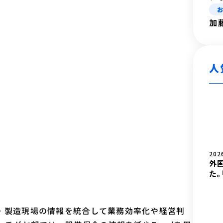
加
人
202
外
た。
計・製造現場の情報を統合して業務効率化や経営判