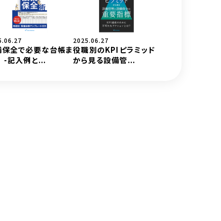
5.06.27
2025.06.27
備保全で必要な台帳ま
役職別のKPIピラミッド
 -記入例と...
から見る設備管...