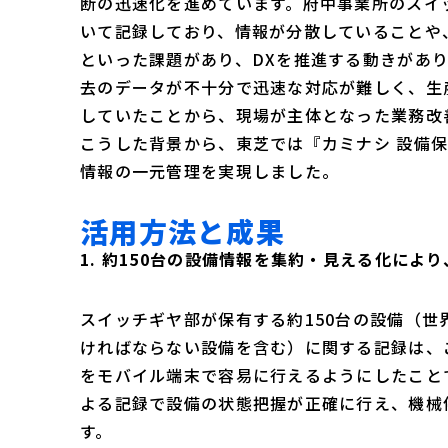
断の迅速化を進めています。府中事業所のスイッ
いて記録しており、情報が分散していることや
といった課題があり、DXを推進する動きがあ
去のデータが不十分で迅速な対応が難しく、生
していたことから、現場が主体となった業務改
こうした背景から、東芝では『カミナシ 設備
情報の一元管理を実現しました。
活用方法と成果
1. 約150台の設備情報を集約・見える化によ
スイッチギヤ部が保有する約150台の設備（
ければならない設備を含む）に関する記録は、こ
をモバイル端末で容易に行えるようにしたこと
よる記録で設備の状態把握が正確に行え、機械
す。