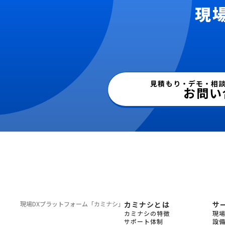
現
見積もり・デモ・相
お問い
現場DXプラットフォーム
「カミナシ」
カミナシとは
サ
カミナシの特徴
現
サポート体制
設