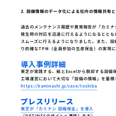
2. 設備情報のデータ化による社内の情報共有と
過去のメンテナンス履歴や異常報告が『カミナ
発生時の対応を迅速に行えるようになるととも
スムーズに行えるようになりました。また、設
り的確なTPM（全員参加の生産保全）の実現
導入事例詳細
東芝が実践する、紙とExcelから脱却する設備
工場運営において大切な「設備の情報」を蓄積
https://kaminashi.jp/case/toshiba
プレスリリース
東芝が「カミナシ 設備保全」を導入
（PRTIMESのサイトへ遷移します）