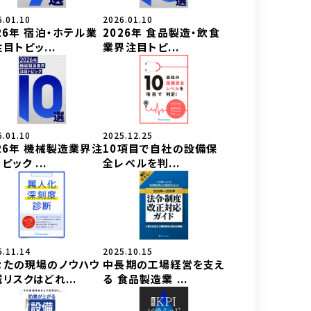
6.01.10
2026.01.10
26年 宿泊・ホテル業
2026年 食品製造・飲食
目トピッ...
業界注目トピ...
6.01.10
2025.12.25
26年 機械製造業界注
10項目で自社の設備保
ピック ...
全レベルを判...
5.11.14
2025.10.15
なたの現場のノウハウ
中長期の工場経営を支え
リスクはどれ...
る 食品製造業 ...