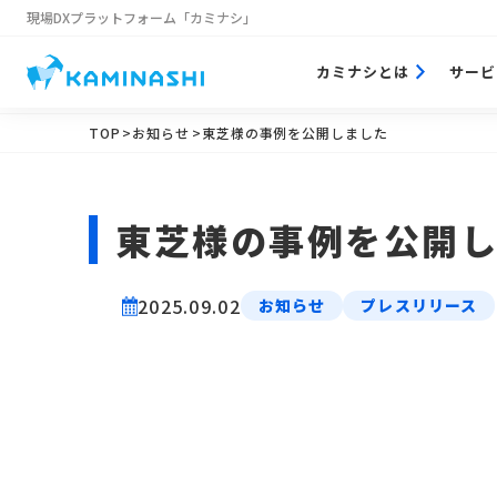
現場DXプラットフォーム
「カミナシ」
カミナシとは
サービ
TOP
>お知らせ
>東芝様の事例を公開しました
東芝様の事例を公開
2025.09.02
お知らせ
プレスリリース