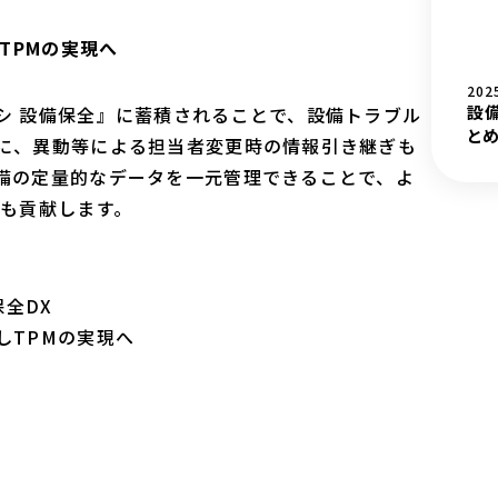
TPMの実現へ
202
設
シ 設備保全』に蓄積されることで、設備トラブル
とめ
に、異動等による担当者変更時の情報引き継ぎも
備の定量的なデータを一元管理できることで、よ
にも貢献します。
保全DX
しTPMの実現へ