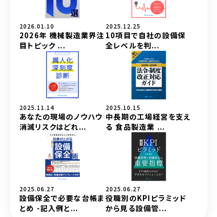
2026.01.10
2025.12.25
2026年 機械製造業界注
10項目で自社の設備保
目トピック ...
全レベルを判...
2025.11.14
2025.10.15
あなたの現場のノウハウ
中長期の工場経営を支え
消滅リスクはどれ...
る 食品製造業 ...
2025.06.27
2025.06.27
設備保全で必要な台帳ま
役職別のKPIピラミッド
とめ -記入例と...
から見る設備管...