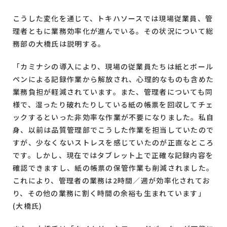
こうした変化を通じて、トキハソースでは現場従業員、管
理者ともに業務効率化が進んでいる。その状況について総
務部の大橋氏は説明する。
「カミナシの導入により、現場の従業員たちは紙とボール
ペンによる記録作業から解放され、心理的なものも含めた
業務負担が軽減されています。また、管理者についても同
様で、湿ったり破れたりしている紙の帳票を回収してチェ
ックするといった非効率な作業が不要になりました。私自
身、以前は品質管理部でこうした作業を担当していたので
すが、少なくないストレスを感じていたのが正直なところ
です。しかし、現在ではタブレット上で正確な記録内容を
確認できますし、紙の帳票の保管作業も削減されました。
これにより、管理者の業務は2時間／週が効率化されてお
り、その他の業務に割く時間の余裕も生まれています」
(大橋氏)