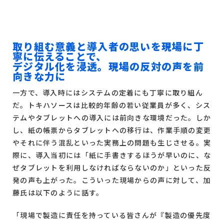
取り組む意義と導入者の思いを現場に丁
寧に伝えることで、
デジタル化を浸透。現場の反対の声を前
向きな力に
一方で、導入時にはシステムの定着にも丁寧に取り組ん
だ。トキハソースは比較的年齢の若い従業員が多く、シス
テムやタブレットへの導入には前向きな環境だった。しか
し、紙の帳票からタブレットへの移行は、作業手順の変更
やそれに伴う混乱といった実務上の問題も生じさせる。実
際に、導入当初には「紙に手書きするほうが早いのに、な
ぜタブレットを利用しなければならないのか」といった反
発の声も上がった。こういった現場からの声に対して、加
藤氏は以下のように話す。
「現場で製造に責任を持っている皆さんが『製造の優先度