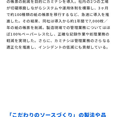
の帳票の削減を目的にカミナシを導入。社内の2つの工場
が切磋琢磨しながらシステムや運用体制を構築し、3ヶ月
で約100種類の紙の帳票を移行するなど、急速に導入を推
進した。その結果、同社は導入から約1年間で7,000枚／
年の紙の帳票を削減。製造現場での管理業務についてはほ
ぼ100%ペーパーレス化し、正確な記録作業や処理業務の
軽減を実現した。さらに、カミナシは管理業務のさらなる
適正化を推進し、インシデントの低減にも貢献している。
「こだわりのソースづくり」の製法や品