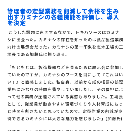
管理者の定型業務を削減して余裕を生み
出すカミナシの各種機能を評価し、導入
を決定
こうした課題に直面するなかで、トキハソースはカミナ
シに出会った。カミナシの存在を知ったのは食品製造業務
向けの展示会だった。カミナシの第一印象を志木工場の工
場長である加藤氏は振り返る。
「もともとは、製造機器などを見るために展示会に参加し
ていたのですが、カミナシのブースを目にして『これはい
い！』と直感しました。私自身、以前から紙の帳票の処理
業務にかなりの時間を費やしていましたし、その負担によ
って他の業務が圧迫されている実感もありました。工場長
として、従業員が働きやすい環境づくりや人材育成にもっ
と時間を割きたいと思っていたので、定型作業の削減が期
待できるカミナシには大きな魅力を感じました」(加藤氏)