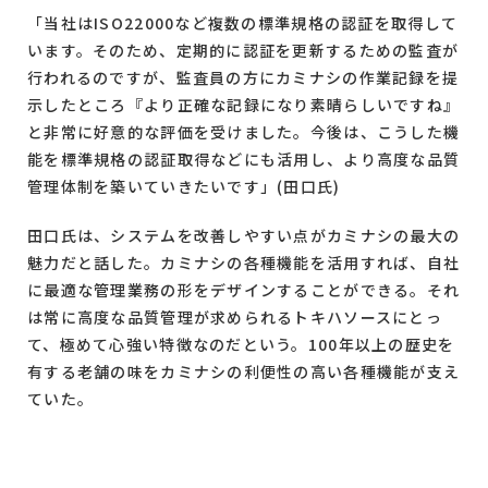
「当社はISO22000など複数の標準規格の認証を取得して
います。そのため、定期的に認証を更新するための監査が
行われるのですが、監査員の方にカミナシの作業記録を提
示したところ『より正確な記録になり素晴らしいですね』
と非常に好意的な評価を受けました。今後は、こうした機
能を標準規格の認証取得などにも活用し、より高度な品質
管理体制を築いていきたいです」(田口氏)
田口氏は、システムを改善しやすい点がカミナシの最大の
魅力だと話した。カミナシの各種機能を活用すれば、自社
に最適な管理業務の形をデザインすることができる。それ
は常に高度な品質管理が求められるトキハソースにとっ
て、極めて心強い特徴なのだという。100年以上の歴史を
有する老舗の味をカミナシの利便性の高い各種機能が支え
ていた。