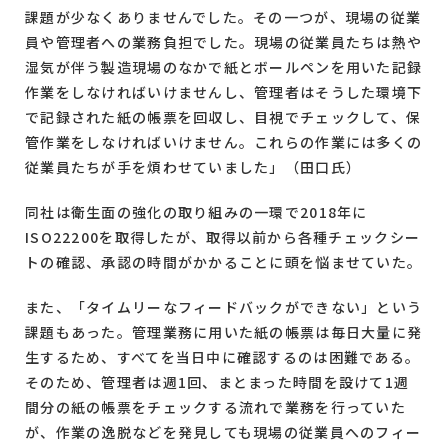
課題が少なくありませんでした。その一つが、現場の従業
員や管理者への業務負担でした。現場の従業員たちは熱や
湿気が伴う製造現場のなかで紙とボールペンを用いた記録
作業をしなければいけませんし、管理者はそうした環境下
で記録された紙の帳票を回収し、目視でチェックして、保
管作業をしなければいけません。これらの作業には多くの
従業員たちが手を煩わせていました」（田口氏）
同社は衛生面の強化の取り組みの一環で2018年に
ISO22200を取得したが、取得以前から各種チェックシー
トの確認、承認の時間がかかることに頭を悩ませていた。
また、「タイムリーなフィードバックができない」という
課題もあった。管理業務に用いた紙の帳票は毎日大量に発
生するため、すべてを当日中に確認するのは困難である。
そのため、管理者は週1回、まとまった時間を設けて1週
間分の紙の帳票をチェックする流れで業務を行っていた
が、作業の逸脱などを発見しても現場の従業員へのフィー