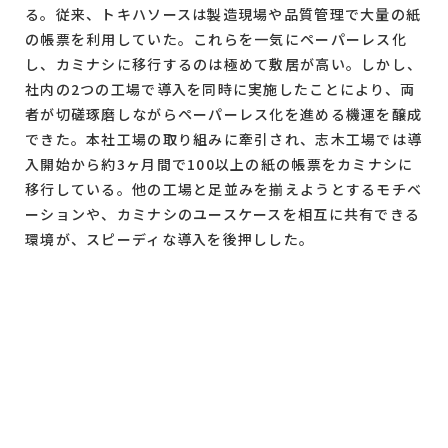
る。従来、トキハソースは製造現場や品質管理で大量の紙
の帳票を利用していた。これらを一気にペーパーレス化
し、カミナシに移行するのは極めて敷居が高い。しかし、
社内の2つの工場で導入を同時に実施したことにより、両
者が切磋琢磨しながらペーパーレス化を進める機運を醸成
できた。本社工場の取り組みに牽引され、志木工場では導
入開始から約3ヶ月間で100以上の紙の帳票をカミナシに
移行している。他の工場と足並みを揃えようとするモチベ
ーションや、カミナシのユースケースを相互に共有できる
環境が、スピーディな導入を後押しした。