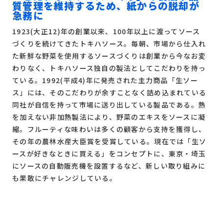
質管理を維持するため、紙からの脱却が
急務に
1923(大正12)年の創業以来、100年以上に渡ってソース
づくりを続けてきたトキハソース。毎朝、市場から仕入れ
た新鮮な野菜を使用するソースづくりは創業から今なお変
わりなく、トキハソース独自の製法としてこだわりを持っ
ている。1992(平成4)年に発売された主力商品「生ソー
ス」には、そのこだわりが余すことなく詰め込まれている
同社が自信を持って市場に送り出している製品である。熱
を加えない非加熱製法により、野菜のエキスをソースに凝
縮。フルーティな味わいは多くの顧客から支持を獲得し、
その年の農林水産大臣賞を受賞している。現在では「生ソ
ースが好きなときに買える」をコンセプトに、東京・埼玉
にソースの自動販売機を設置するなど、新しい取り組みに
も果敢にチャレンジしている。