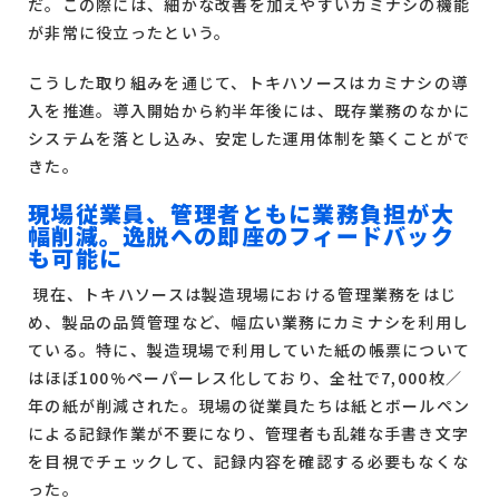
だ。この際には、細かな改善を加えやすいカミナシの機能
が非常に役立ったという。
こうした取り組みを通じて、トキハソースはカミナシの導
入を推進。導入開始から約半年後には、既存業務のなかに
システムを落とし込み、安定した運用体制を築くことがで
きた。
現場従業員、管理者ともに業務負担が大
幅削減。逸脱への即座のフィードバック
も可能に
現在、トキハソースは製造現場における管理業務をはじ
め、製品の品質管理など、幅広い業務にカミナシを利用し
ている。特に、製造現場で利用していた紙の帳票について
はほぼ100%ペーパーレス化しており、全社で7,000枚／
年の紙が削減された。現場の従業員たちは紙とボールペン
による記録作業が不要になり、管理者も乱雑な手書き文字
を目視でチェックして、記録内容を確認する必要もなくな
った。