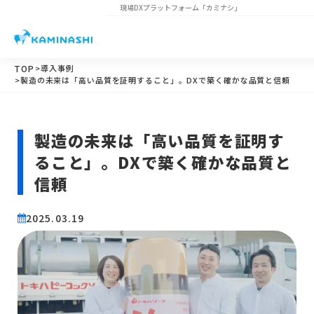
現場DXプラットフォーム
「カミナシ」
TOP
>導入事例
>製造の未来は「高い品質を証明すること」。DXで築く確かな品質と信頼
製造の未来は「高い品質を証明す
ること」。DXで築く確かな品質と
信頼
2025.03.19